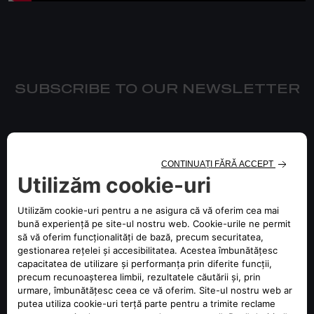
SUBSCRIBE TO OUR NEWSLETTER
Stay connected with all the latest updates
about Alfa Romeo.
AREA
SELECT A COUNTRY/REGION